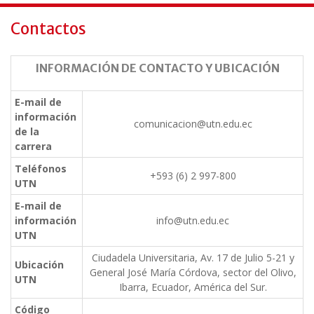
Contactos
INFORMACIÓN DE CONTACTO Y UBICACIÓN
E-mail de
información
comunicacion@utn.edu.ec
de la
carrera
Teléfonos
+593 (6) 2 997-800
UTN
E-mail de
información
info@utn.edu.ec
UTN
Ciudadela Universitaria, Av. 17 de Julio 5-21 y
Ubicación
General José María Córdova, sector del Olivo,
UTN
Ibarra, Ecuador, América del Sur.
Código