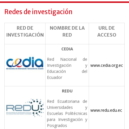
Redes de investigación
RED DE
NOMBRE DE LA
URL DE
INVESTIGACIÓN
RED
ACCESO
CEDIA
Red Nacional de
Investigación y
www.cedia.org.ec
Educación del
Ecuador
REDU
Red Ecuatoriana de
Universidades y
www.redu.edu.ec
Escuelas Politécnicas
para Investigación y
Posgrados