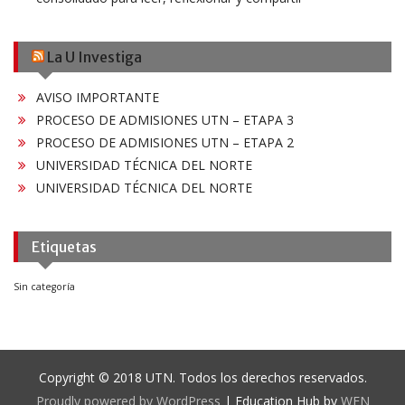
La U Investiga
AVISO IMPORTANTE
PROCESO DE ADMISIONES UTN – ETAPA 3
PROCESO DE ADMISIONES UTN – ETAPA 2
UNIVERSIDAD TÉCNICA DEL NORTE
UNIVERSIDAD TÉCNICA DEL NORTE
Etiquetas
Sin categoría
Copyright © 2018 UTN. Todos los derechos reservados.
Proudly powered by WordPress
|
Education Hub by
WEN