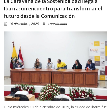
La Caravana de la Sostenibilidad llega a
Ibarra: un encuentro para transformar el
futuro desde la Comunicación
16 diciembre, 2025
coordinador
El día miércoles 10 de diciembre de 2025, la ciudad de Ibarra fue